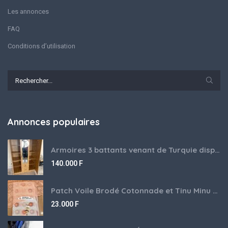
Les annonces
FAQ
Conditions d’utilisation
Annonces populaires
Armoires 3 battants venant de Turquie disponibles
140.000
F
Patch Voile Brodé Cotonnade et Tinu Minu de l’Inde ???????? ????
23.000
F