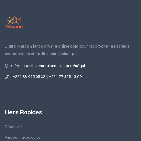
Digital Matos a lancé diwane-online.com pour rapprocher les acteurs
économiques et faciliter leurs échanges.
Siège social : Scat Urbam Dakar Sénégal
+221 33 995 05 32 || +221 77 325 13 69
Liens Rapides
Découvrir
Parcourir avec carte