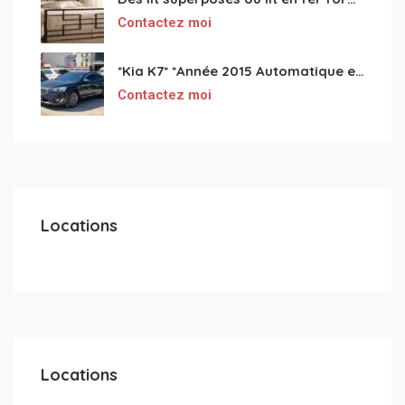
Contactez moi
*Kia K7* *Année 2015 Automatique essence ⛽️ 4 cylindres 2.0
Contactez moi
Locations
Locations