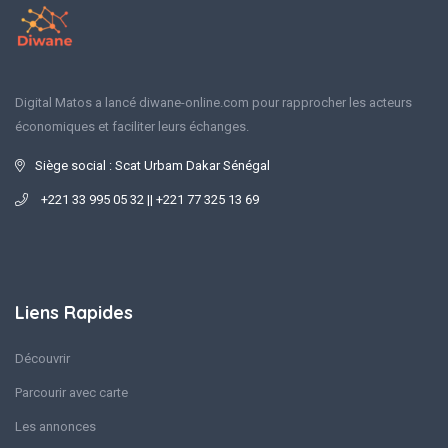
Digital Matos a lancé diwane-online.com pour rapprocher les acteurs
économiques et faciliter leurs échanges.
Siège social : Scat Urbam Dakar Sénégal
+221 33 995 05 32 || +221 77 325 13 69
Liens Rapides
Découvrir
Parcourir avec carte
Les annonces