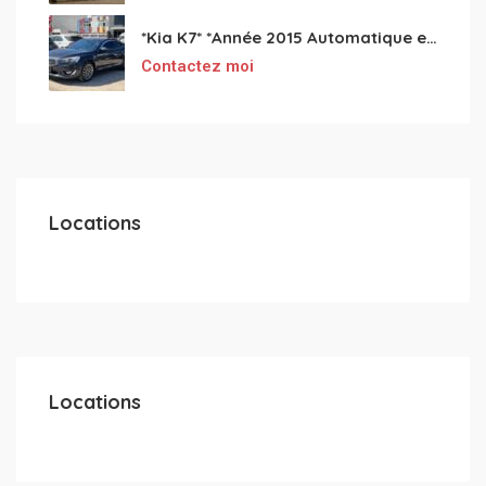
*Kia K7* *Année 2015 Automatique essence ⛽️ 4 cylindres 2.0
Contactez moi
Locations
Locations