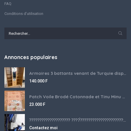
FAQ
Conditions d’utilisation
Annonces populaires
Armoires 3 battants venant de Turquie disponibles
140.000
F
Patch Voile Brodé Cotonnade et Tinu Minu de l’Inde ???????? ????
23.000
F
???????????????????? ????́???????????????????????????????????????? à vendre
Contactez moi