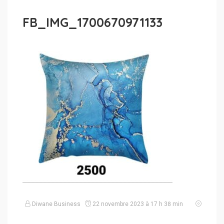
FB_IMG_1700670971133
Diwane Business
22 novembre 2023 à 17 h 38 min