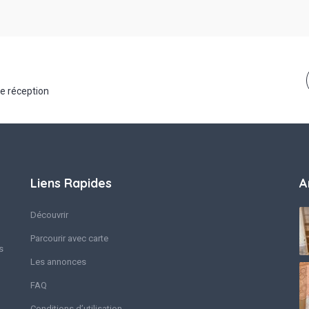
de réception
Liens Rapides
A
Découvrir
Parcourir avec carte
s
Les annonces
FAQ
Conditions d’utilisation