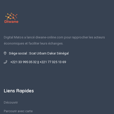
Digital Matos a lancé diwane-online.com pour rapprocher les acteurs
économiques et faciliter leurs échanges.
Siège social : Scat Urbam Dakar Sénégal
+221 33 995 05 32 || +221 77 325 13 69
Liens Rapides
Découvrir
Parcourir avec carte