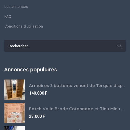
Les annonces
FAQ
Conditions d’utilisation
Annonces populaires
Armoires 3 battants venant de Turquie disponibles
140.000
F
Patch Voile Brodé Cotonnade et Tinu Minu de l’Inde ???????? ????
23.000
F