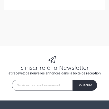
S'inscrire à la Newsletter
et recevez de nouvelles annonces dans la boîte de réception
Souscrire