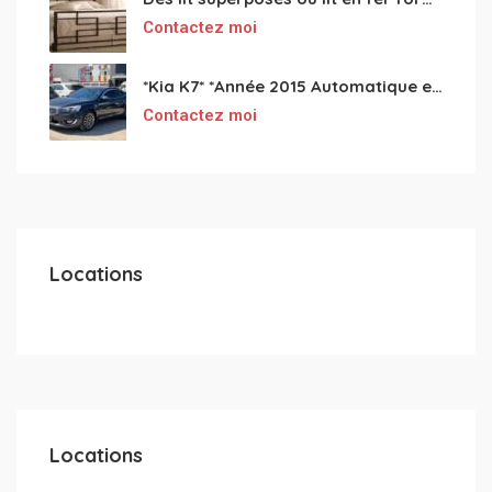
Contactez moi
*Kia K7* *Année 2015 Automatique essence ⛽️ 4 cylindres 2.0
Contactez moi
Locations
Locations