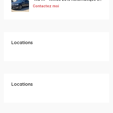
Contactez moi
Locations
Locations