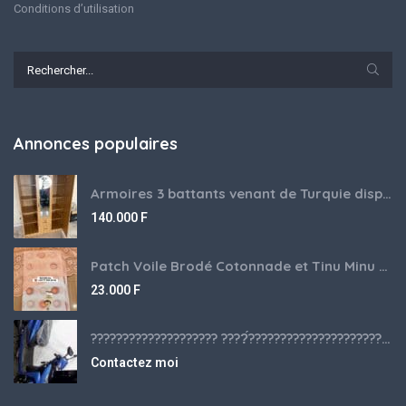
Conditions d’utilisation
Annonces populaires
Armoires 3 battants venant de Turquie disponibles
140.000
F
Patch Voile Brodé Cotonnade et Tinu Minu de l’Inde ???????? ????
23.000
F
???????????????????? ????́???????????????????????????????????????? à vendre
Contactez moi