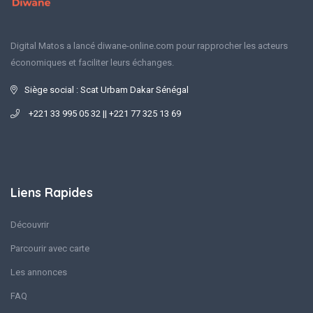
Digital Matos a lancé diwane-online.com pour rapprocher les acteurs
économiques et faciliter leurs échanges.
Siège social : Scat Urbam Dakar Sénégal
+221 33 995 05 32 || +221 77 325 13 69
Liens Rapides
Découvrir
Parcourir avec carte
Les annonces
FAQ