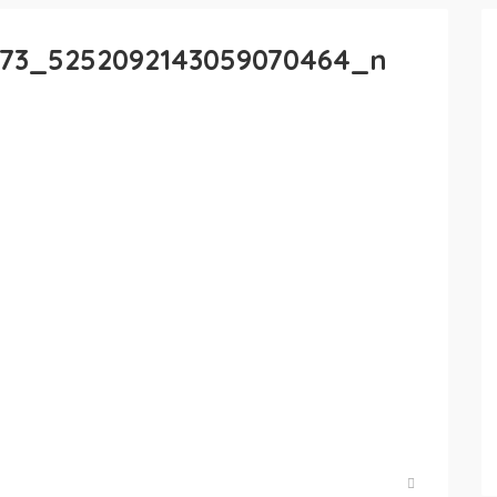
873_5252092143059070464_n