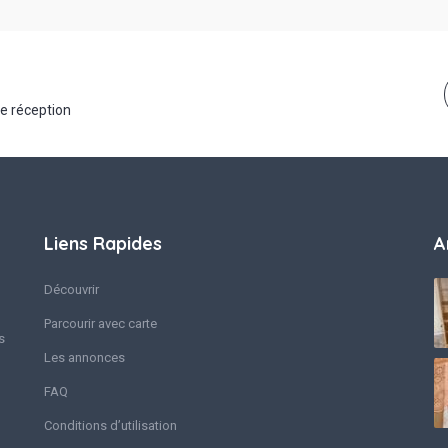
de réception
Liens Rapides
A
Découvrir
Parcourir avec carte
s
Les annonces
FAQ
Conditions d’utilisation