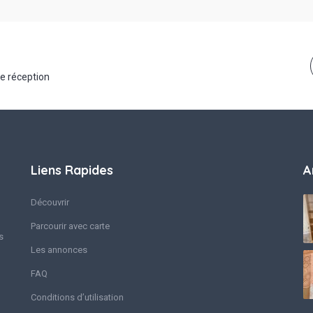
de réception
Liens Rapides
A
Découvrir
Parcourir avec carte
s
Les annonces
FAQ
Conditions d’utilisation