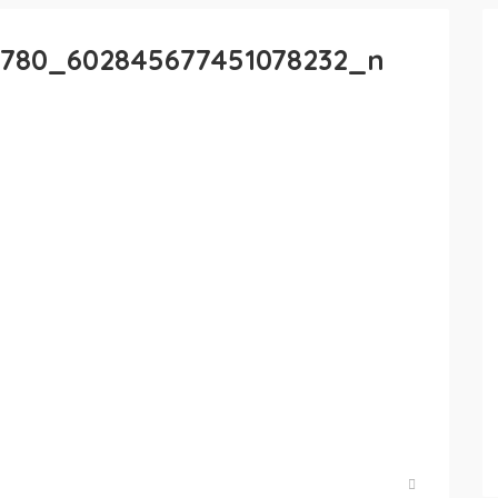
4780_602845677451078232_n