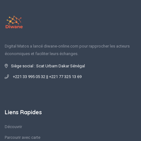
Digital Matos a lancé diwane-online.com pour rapprocher les acteurs
économiques et faciliter leurs échanges.
Siège social : Scat Urbam Dakar Sénégal
+221 33 995 05 32 || +221 77 325 13 69
Liens Rapides
Découvrir
Parcourir avec carte