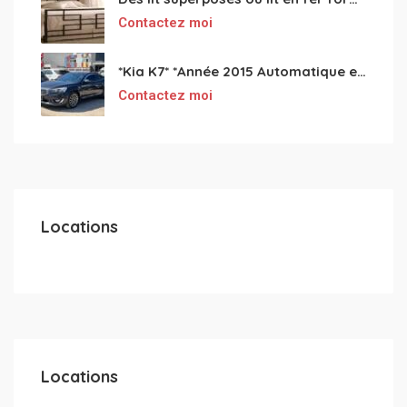
Contactez moi
*Kia K7* *Année 2015 Automatique essence ⛽️ 4 cylindres 2.0
Contactez moi
Locations
Locations