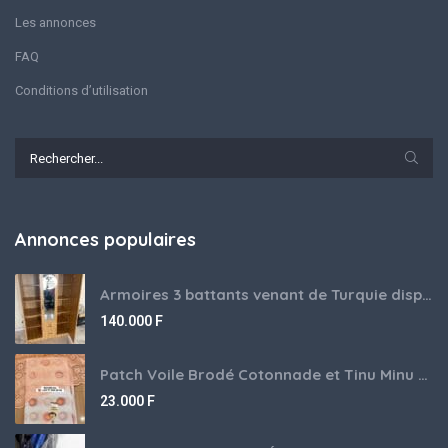
Les annonces
FAQ
Conditions d’utilisation
Annonces populaires
Armoires 3 battants venant de Turquie disponibles
140.000
F
Patch Voile Brodé Cotonnade et Tinu Minu de l’Inde ???????? ????
23.000
F