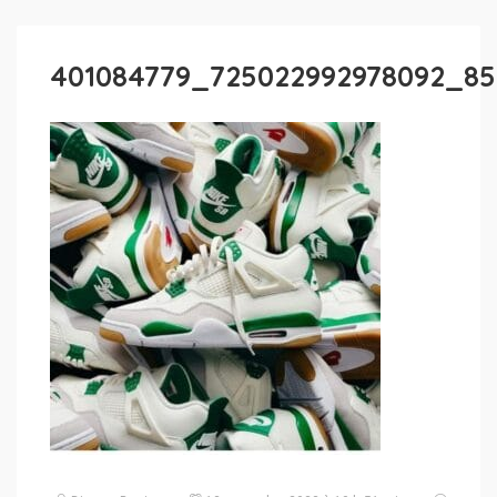
401084779_725022992978092_85