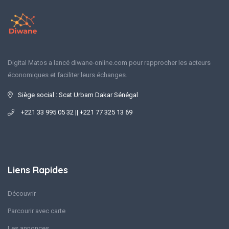
Digital Matos a lancé diwane-online.com pour rapprocher les acteurs
économiques et faciliter leurs échanges.
Siège social : Scat Urbam Dakar Sénégal
+221 33 995 05 32 || +221 77 325 13 69
Liens Rapides
Découvrir
Parcourir avec carte
Les annonces