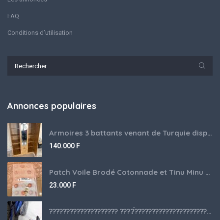
FAQ
Conditions d’utilisation
Annonces populaires
Armoires 3 battants venant de Turquie disponibles
140.000
F
Patch Voile Brodé Cotonnade et Tinu Minu de l’Inde ???????? ????
23.000
F
???????????????????? ????́???????????????????????????????????????? à vendre