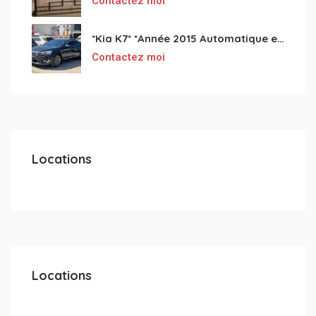
Contactez moi
*Kia K7* *Année 2015 Automatique essence ⛽️ 4 cylindres 2.0
Contactez moi
Locations
Locations