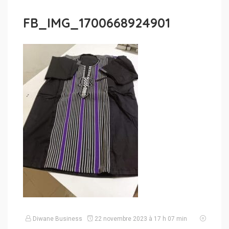
FB_IMG_1700668924901
Diwane Business
22 novembre 2023 à 17 h 07 min