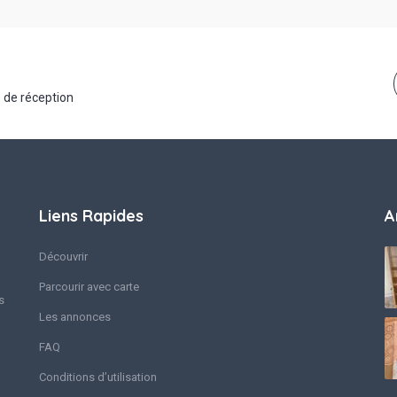
 de réception
Liens Rapides
A
Découvrir
Parcourir avec carte
s
Les annonces
FAQ
Conditions d’utilisation