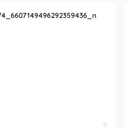
874_6607149496292359436_n