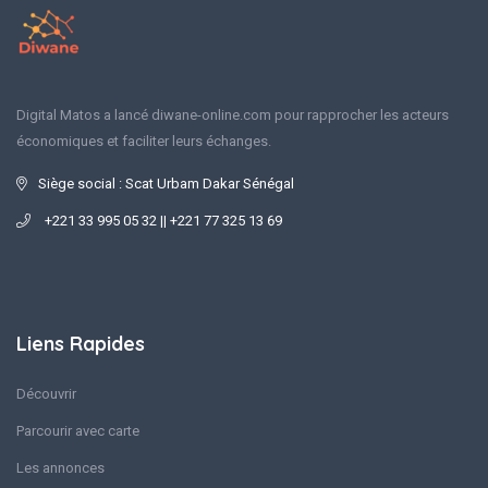
Digital Matos a lancé diwane-online.com pour rapprocher les acteurs
économiques et faciliter leurs échanges.
Siège social : Scat Urbam Dakar Sénégal
+221 33 995 05 32 || +221 77 325 13 69
Liens Rapides
Découvrir
Parcourir avec carte
Les annonces