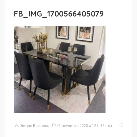
FB_IMG_1700566405079
Diwane Business
21 novembre 2023 à 12 h 36 min