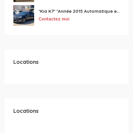
*Kia K7* *Année 2015 Automatique essence ⛽️ 4 cylindres 2.0
Contactez moi
Locations
Locations