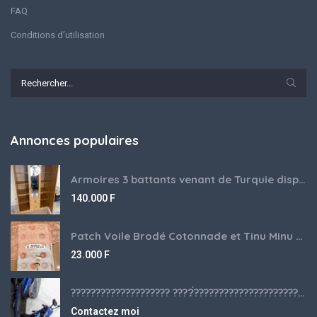
FAQ
Conditions d’utilisation
Annonces populaires
Armoires 3 battants venant de Turquie disponibles
140.000
F
Patch Voile Brodé Cotonnade et Tinu Minu de l’Inde ???????? ????
23.000
F
???????????????????? ????́???????????????????????????????????????? à vendre
Contactez moi