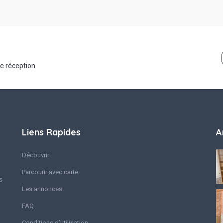
de réception
Liens Rapides
A
Découvrir
Parcourir avec carte
s
Les annonces
FAQ
Conditions d’utilisation