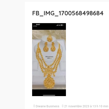
FB_IMG_1700568498684
Diwane Business
21 novembre 2023 à 13 h 10 min