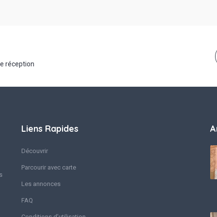
de réception
Liens Rapides
A
Découvrir
Parcourir avec carte
s
Les annonces
FAQ
Conditions d’utilisation