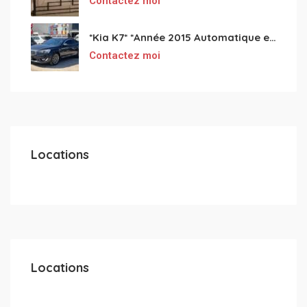
Contactez moi
*Kia K7* *Année 2015 Automatique essence ⛽️ 4 cylindres 2.0
Contactez moi
Locations
Locations