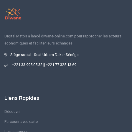
Digital Matos a lancé diwane-online.com pour rapprocher les acteurs
économiques et faciliter leurs échanges.
Siège social : Scat Urbam Dakar Sénégal
+221 33 995 05 32 || +221 77 325 13 69
Liens Rapides
Découvrir
Parcourir avec carte
Les annonces