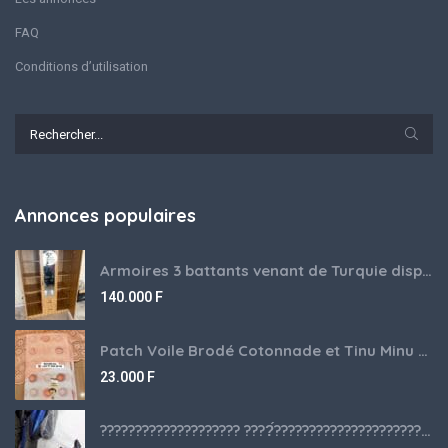
FAQ
Conditions d’utilisation
Annonces populaires
Armoires 3 battants venant de Turquie disponibles
140.000
F
Patch Voile Brodé Cotonnade et Tinu Minu de l’Inde ???????? ????
23.000
F
???????????????????? ????́???????????????????????????????????????? à vendre