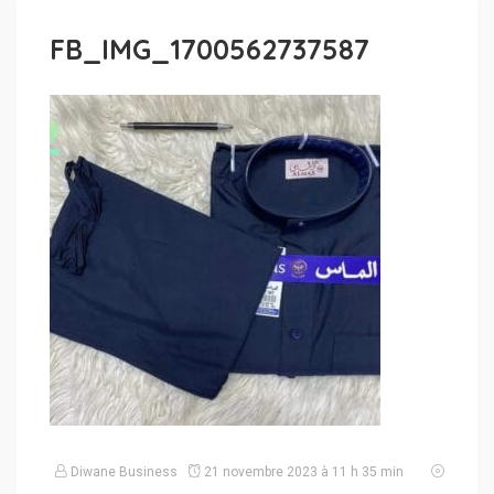
FB_IMG_1700562737587
Diwane Business
21 novembre 2023 à 11 h 35 min