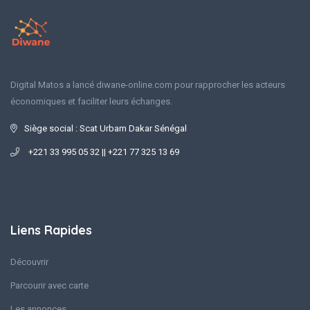
Digital Matos a lancé diwane-online.com pour rapprocher les acteurs
économiques et faciliter leurs échanges.
Siège social : Scat Urbam Dakar Sénégal
+221 33 995 05 32 || +221 77 325 13 69
Liens Rapides
Découvrir
Parcourir avec carte
Les annonces