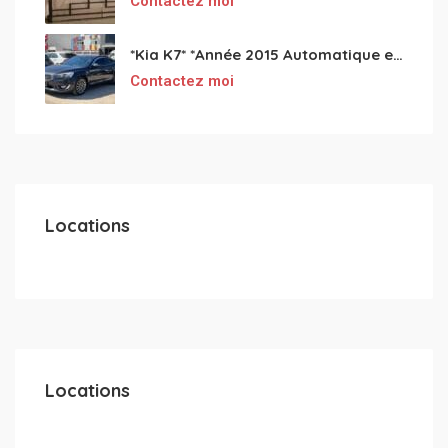
Contactez moi
*Kia K7* *Année 2015 Automatique essence ⛽️ 4 cylindres 2.0
Contactez moi
Locations
Locations