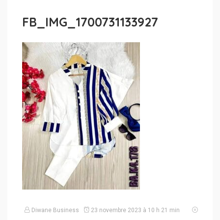
FB_IMG_1700731133927
Diwane Business
23 novembre 2023 à 10 h 21 min