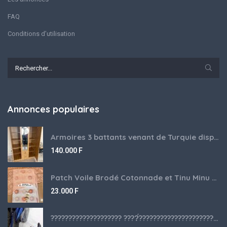
FAQ
Conditions d’utilisation
Annonces populaires
Armoires 3 battants venant de Turquie disponibles
140.000
F
Patch Voile Brodé Cotonnade et Tinu Minu de l’Inde ???????? ????
23.000
F
???????????????????? ????́???????????????????????????????????????? à vendre