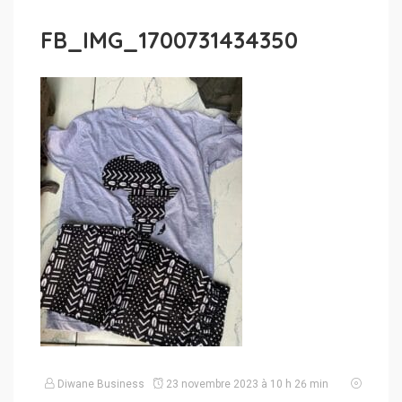
FB_IMG_1700731434350
Diwane Business
23 novembre 2023 à 10 h 26 min