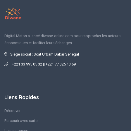
Digital Matos a lancé diwane-online.com pour rapprocher les acteurs
économiques et faciliter leurs échanges.
Siège social : Scat Urbam Dakar Sénégal
+221 33 995 05 32 || +221 77 325 13 69
Liens Rapides
Découvrir
Parcourir avec carte
Les annonces