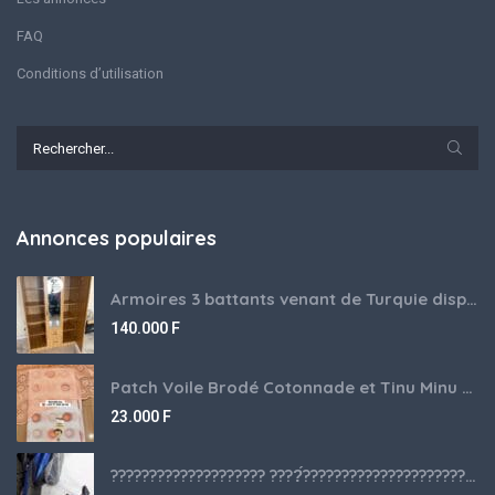
FAQ
Conditions d’utilisation
Annonces populaires
Armoires 3 battants venant de Turquie disponibles
140.000
F
Patch Voile Brodé Cotonnade et Tinu Minu de l’Inde ???????? ????
23.000
F
???????????????????? ????́???????????????????????????????????????? à vendre