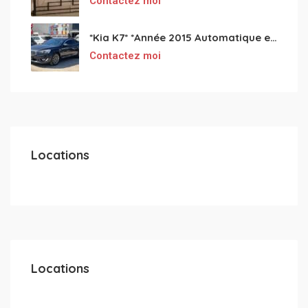
Contactez moi
*Kia K7* *Année 2015 Automatique essence ⛽️ 4 cylindres 2.0
Contactez moi
Locations
Locations