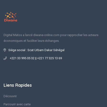
Digital Matos a lancé diwane-online.com pour rapprocher les acteurs
économiques et faciliter leurs échanges.
Siège social : Scat Urbam Dakar Sénégal
+221 33 995 05 32 || +221 77 325 13 69
Liens Rapides
Découvrir
Parcourir avec carte