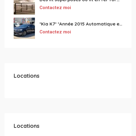
Contactez moi
*Kia K7* *Année 2015 Automatique essence ⛽️ 4 cylindres 2.0
Contactez moi
Locations
Locations