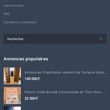
Les annonces
FAQ
Conditions d’utilisation
Annonces populaires
Armoires 3 battants venant de Turquie disponibles
140.000
F
Patch Voile Brodé Cotonnade et Tinu Minu de l’Inde ???????? ????
23.000
F