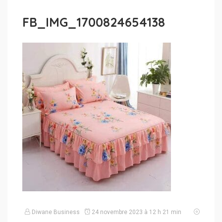
FB_IMG_1700824654138
Diwane Business
24 novembre 2023 à 12 h 21 min