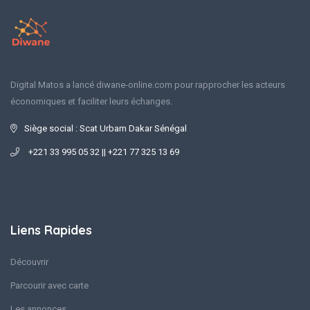
Digital Matos a lancé diwane-online.com pour rapprocher les acteurs
économiques et faciliter leurs échanges.
Siège social : Scat Urbam Dakar Sénégal
+221 33 995 05 32 || +221 77 325 13 69
Liens Rapides
Découvrir
Parcourir avec carte
Les annonces