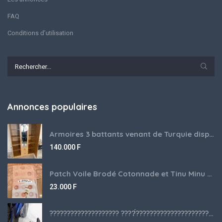
FAQ
Conditions d’utilisation
Annonces populaires
Armoires 3 battants venant de Turquie disponibles
140.000
F
Patch Voile Brodé Cotonnade et Tinu Minu de l’Inde ???????? ????
23.000
F
???????????????????? ????́???????????????????????????????????????? à vendre