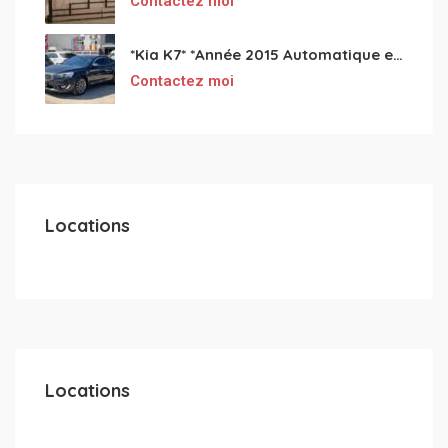
Contactez moi
*Kia K7* *Année 2015 Automatique essence ⛽️ 4 cylindres 2.0
Contactez moi
Locations
Locations