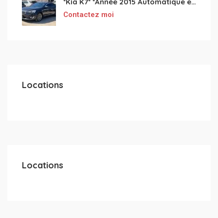
*Kia K7* *Année 2015 Automatique essence ⛽️ 4 cylindres 2.0
Contactez moi
Locations
Locations