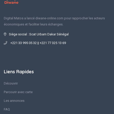
Digital Matos a lancé diwane-online.com pour rapprocher les acteurs
économiques et faciliter leurs échanges.
Siège social : Scat Urbam Dakar Sénégal
+221 33 995 05 32 || +221 77 325 13 69
Liens Rapides
Découvrir
Parcourir avec carte
Les annonces
FAQ