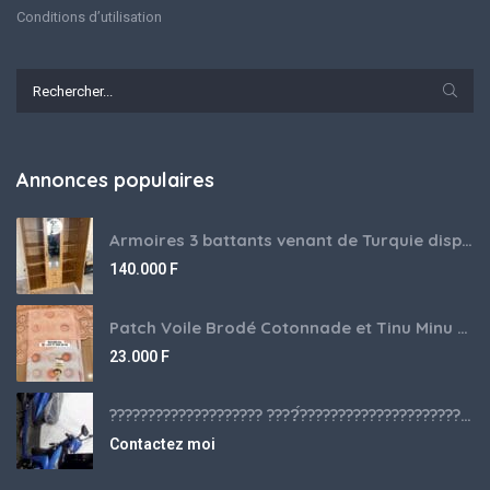
Conditions d’utilisation
Annonces populaires
Armoires 3 battants venant de Turquie disponibles
140.000
F
Patch Voile Brodé Cotonnade et Tinu Minu de l’Inde ???????? ????
23.000
F
???????????????????? ????́???????????????????????????????????????? à vendre
Contactez moi