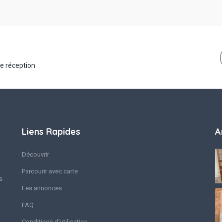
de réception
Liens Rapides
A
Découvrir
Parcourir avec carte
s
Les annonces
FAQ
Conditions d’utilisation