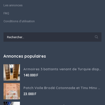
Les annonces
FAQ
Conditions d’utilisation
Annonces populaires
Armoires 3 battants venant de Turquie disponibles
140.000
F
Patch Voile Brodé Cotonnade et Tinu Minu de l’Inde ???????? ????
23.000
F