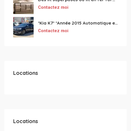
Contactez moi
*Kia K7* *Année 2015 Automatique essence ⛽️ 4 cylindres 2.0
Contactez moi
Locations
Locations