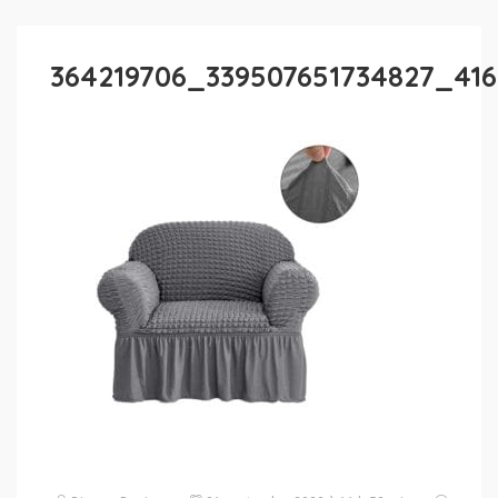
364219706_339507651734827_41