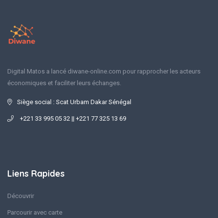
Digital Matos a lancé diwane-online.com pour rapprocher les acteurs
économiques et faciliter leurs échanges.
Siège social : Scat Urbam Dakar Sénégal
+221 33 995 05 32 || +221 77 325 13 69
Liens Rapides
Découvrir
Parcourir avec carte