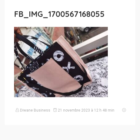
FB_IMG_1700567168055
Diwane Business
21 novembre 2023 à 12 h 48 min