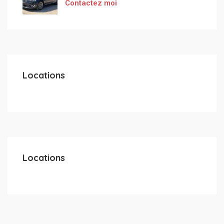
Contactez moi
Locations
Locations