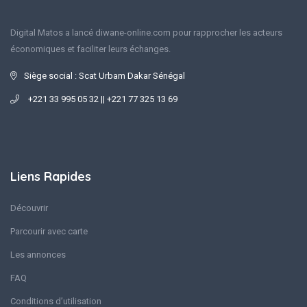
Digital Matos a lancé diwane-online.com pour rapprocher les acteurs
économiques et faciliter leurs échanges.
Siège social : Scat Urbam Dakar Sénégal
+221 33 995 05 32 || +221 77 325 13 69
Liens Rapides
Découvrir
Parcourir avec carte
Les annonces
FAQ
Conditions d’utilisation