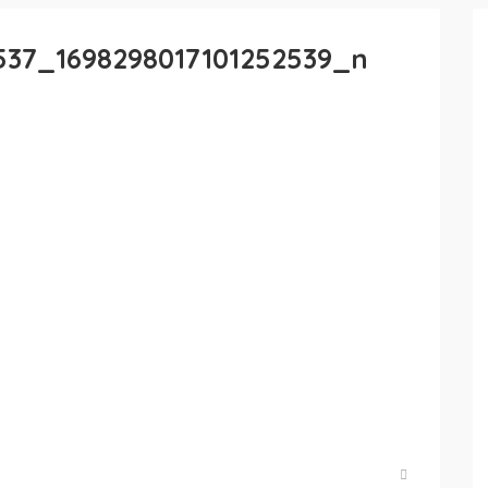
537_1698298017101252539_n