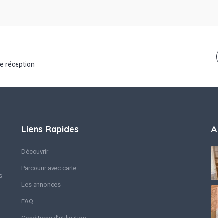
de réception
Liens Rapides
A
Découvrir
Parcourir avec carte
s
Les annonces
FAQ
Conditions d’utilisation