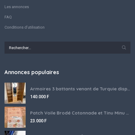
Les annonces
FAQ
Conditions d’utilisation
Annonces populaires
Armoires 3 battants venant de Turquie disponibles
140.000
F
Patch Voile Brodé Cotonnade et Tinu Minu de l’Inde ???????? ????
23.000
F