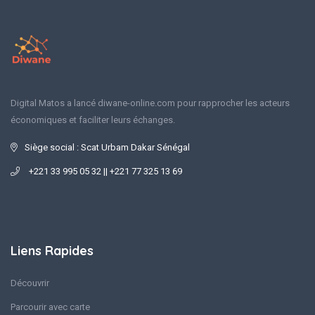
Digital Matos a lancé diwane-online.com pour rapprocher les acteurs
économiques et faciliter leurs échanges.
Siège social : Scat Urbam Dakar Sénégal
+221 33 995 05 32 || +221 77 325 13 69
Liens Rapides
Découvrir
Parcourir avec carte