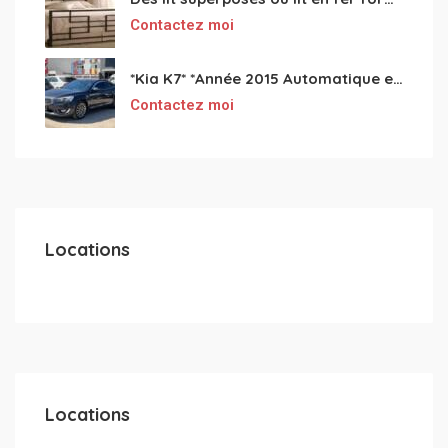
Contactez moi
*Kia K7* *Année 2015 Automatique essence ⛽️ 4 cylindres 2.0
Contactez moi
Locations
Locations