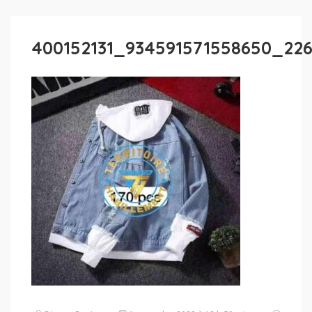
400152131_934591571558650_226