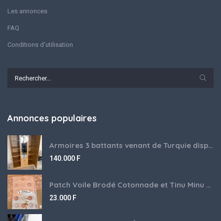
Les annonces
FAQ
Conditions d’utilisation
Annonces populaires
Armoires 3 battants venant de Turquie disponibles
140.000
F
Patch Voile Brodé Cotonnade et Tinu Minu de l’Inde ???????? ????
23.000
F