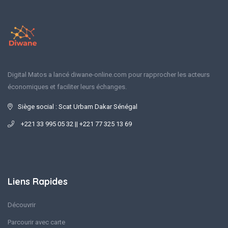
Digital Matos a lancé diwane-online.com pour rapprocher les acteurs
économiques et faciliter leurs échanges.
Siège social : Scat Urbam Dakar Sénégal
+221 33 995 05 32 || +221 77 325 13 69
Liens Rapides
Découvrir
Parcourir avec carte