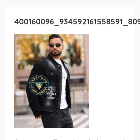
400160096_934592161558591_80