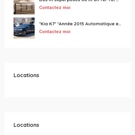
Contactez moi
*Kia K7* *Année 2015 Automatique essence ⛽️ 4 cylindres 2.0
Contactez moi
Locations
Locations