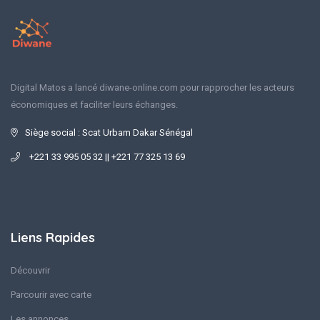
Digital Matos a lancé diwane-online.com pour rapprocher les acteurs
économiques et faciliter leurs échanges.
Siège social : Scat Urbam Dakar Sénégal
+221 33 995 05 32 || +221 77 325 13 69
Liens Rapides
Découvrir
Parcourir avec carte
Les annonces