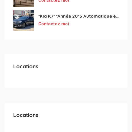
Contactez moi
*Kia K7* *Année 2015 Automatique essence ⛽️ 4 cylindres 2.0
Contactez moi
Locations
Locations