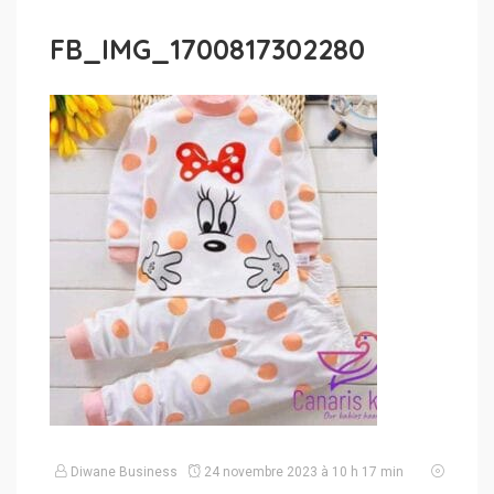
FB_IMG_1700817302280
Diwane Business
24 novembre 2023 à 10 h 17 min