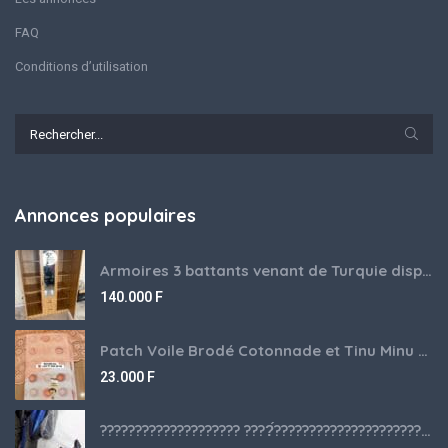
FAQ
Conditions d’utilisation
Annonces populaires
Armoires 3 battants venant de Turquie disponibles
140.000
F
Patch Voile Brodé Cotonnade et Tinu Minu de l’Inde ???????? ????
23.000
F
???????????????????? ????́???????????????????????????????????????? à vendre