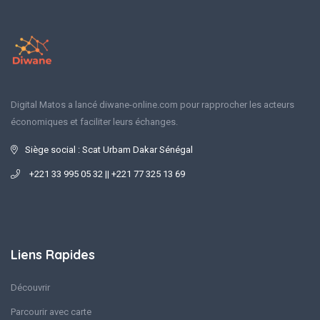
Digital Matos a lancé diwane-online.com pour rapprocher les acteurs
économiques et faciliter leurs échanges.
Siège social : Scat Urbam Dakar Sénégal
+221 33 995 05 32 || +221 77 325 13 69
Liens Rapides
Découvrir
Parcourir avec carte