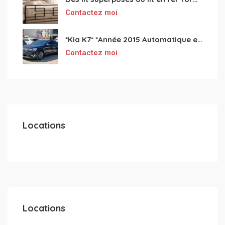
Contactez moi
*Kia K7* *Année 2015 Automatique essence ⛽️ 4 cylindres 2.0
Contactez moi
Locations
Locations