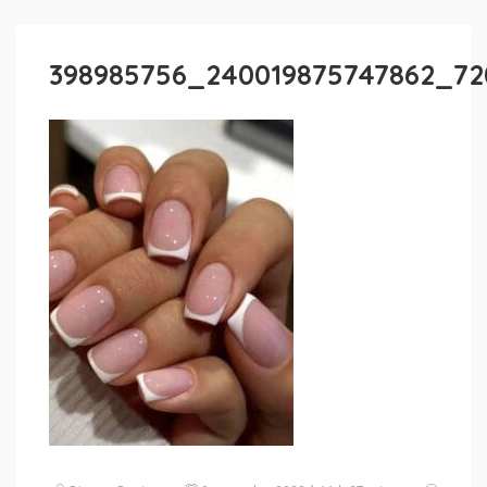
398985756_240019875747862_72