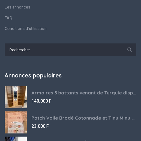
Les annonces
FAQ
Conditions d’utilisation
Annonces populaires
Armoires 3 battants venant de Turquie disponibles
140.000
F
Patch Voile Brodé Cotonnade et Tinu Minu de l’Inde ???????? ????
23.000
F