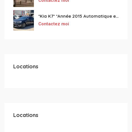
Contactez moi
*Kia K7* *Année 2015 Automatique essence ⛽️ 4 cylindres 2.0
Contactez moi
Locations
Locations