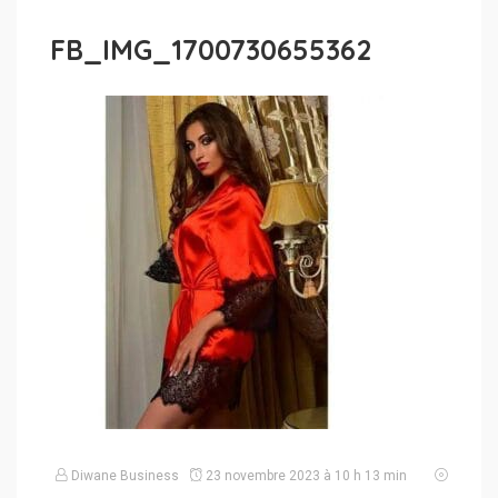
FB_IMG_1700730655362
Diwane Business
23 novembre 2023 à 10 h 13 min