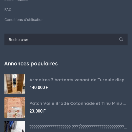
FAQ
Conditions d’utilisation
Annonces populaires
Armoires 3 battants venant de Turquie disponibles
140.000
F
Patch Voile Brodé Cotonnade et Tinu Minu de l’Inde ???????? ????
23.000
F
???????????????????? ????́???????????????????????????????????????? à vendre