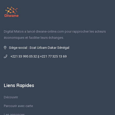
Digital Matos a lancé diwane-online.com pour rapprocher les acteurs
économiques et faciliter leurs échanges.
Siège social : Scat Urbam Dakar Sénégal
+221 33 995 05 32 || +221 77 325 13 69
Liens Rapides
Découvrir
Parcourir avec carte
Les annonces