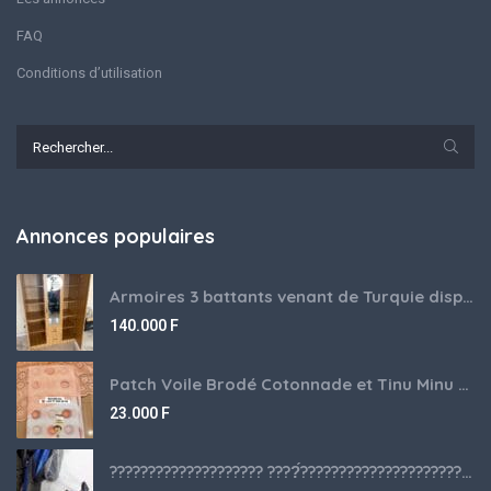
FAQ
Conditions d’utilisation
Annonces populaires
Armoires 3 battants venant de Turquie disponibles
140.000
F
Patch Voile Brodé Cotonnade et Tinu Minu de l’Inde ???????? ????
23.000
F
???????????????????? ????́???????????????????????????????????????? à vendre