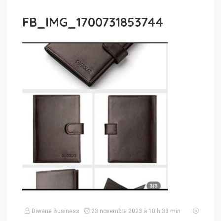
FB_IMG_1700731853744
Diwane Business
23 novembre 2023 à 10 h 33 min