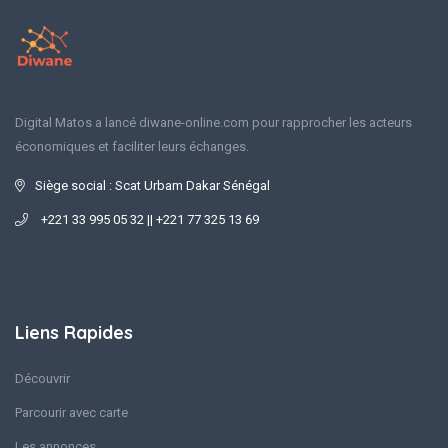
Digital Matos a lancé diwane-online.com pour rapprocher les acteurs
économiques et faciliter leurs échanges.
Siège social : Scat Urbam Dakar Sénégal
+221 33 995 05 32 || +221 77 325 13 69
Liens Rapides
Découvrir
Parcourir avec carte
Les annonces