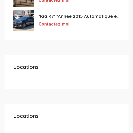
Contactez moi
*Kia K7* *Année 2015 Automatique essence ⛽️ 4 cylindres 2.0
Contactez moi
Locations
Locations