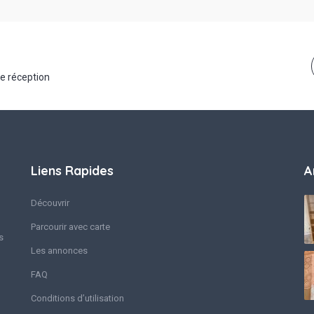
de réception
Liens Rapides
A
Découvrir
Parcourir avec carte
s
Les annonces
FAQ
Conditions d’utilisation