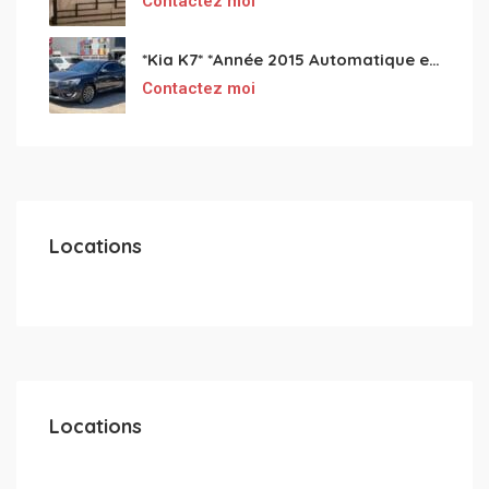
Contactez moi
*Kia K7* *Année 2015 Automatique essence ⛽️ 4 cylindres 2.0
Contactez moi
Locations
Locations