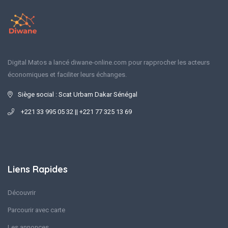
Digital Matos a lancé diwane-online.com pour rapprocher les acteurs
économiques et faciliter leurs échanges.
Siège social : Scat Urbam Dakar Sénégal
+221 33 995 05 32 || +221 77 325 13 69
Liens Rapides
Découvrir
Parcourir avec carte
Les annonces