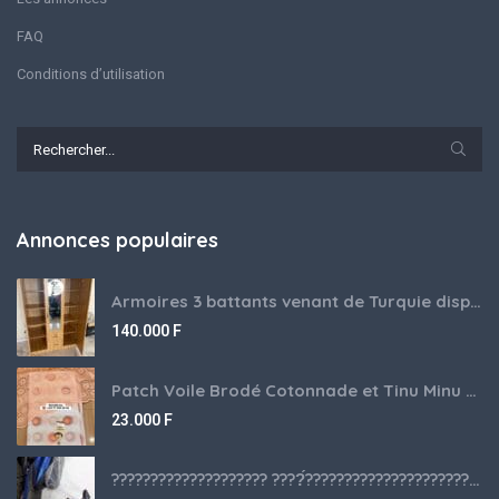
FAQ
Conditions d’utilisation
Annonces populaires
Armoires 3 battants venant de Turquie disponibles
140.000
F
Patch Voile Brodé Cotonnade et Tinu Minu de l’Inde ???????? ????
23.000
F
???????????????????? ????́???????????????????????????????????????? à vendre