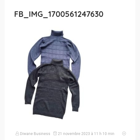
FB_IMG_1700561247630
Diwane Business
21 novembre 2023 à 11 h 10 min