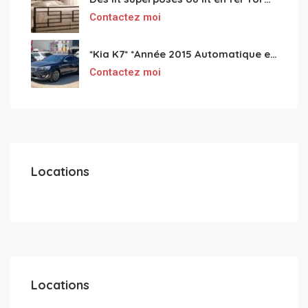
Contactez moi
*Kia K7* *Année 2015 Automatique essence ⛽️ 4 cylindres 2.0
Contactez moi
Locations
Locations