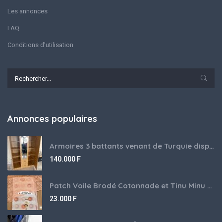
Les annonces
FAQ
Conditions d’utilisation
Annonces populaires
Armoires 3 battants venant de Turquie disponibles
140.000
F
Patch Voile Brodé Cotonnade et Tinu Minu de l’Inde ???????? ????
23.000
F