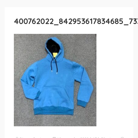
400762022_842953617834685_73