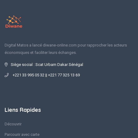
Digital Matos a lancé diwane-online.com pour rapprocher les acteurs
économiques et faciliter leurs échanges.
Siège social : Scat Urbam Dakar Sénégal
+221 33 995 05 32 || +221 77 325 13 69
Liens Rapides
Découvrir
Parcourir avec carte