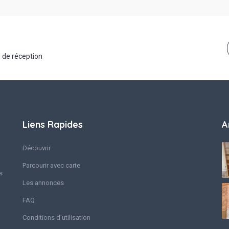
 de réception
Liens Rapides
A
Découvrir
Parcourir avec carte
s
Les annonces
FAQ
Conditions d’utilisation