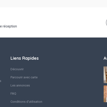
de réception
Liens Rapides
A
Découvrir
Parcourir avec carte
s
Les annonces
FAQ
Conditions d’utilisation