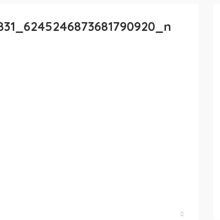
831_6245246873681790920_n