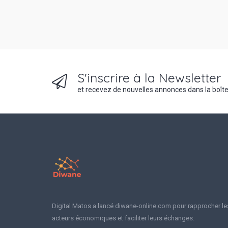
S'inscrire à la Newsletter
et recevez de nouvelles annonces dans la boîte
Digital Matos a lancé diwane-online.com pour rapprocher le
acteurs économiques et faciliter leurs échanges.