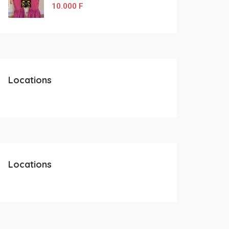
10.000
F
Locations
Locations