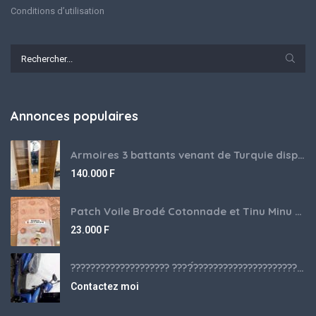
Conditions d’utilisation
Annonces populaires
Armoires 3 battants venant de Turquie disponibles
140.000
F
Patch Voile Brodé Cotonnade et Tinu Minu de l’Inde ???????? ????
23.000
F
???????????????????? ????́???????????????????????????????????????? à vendre
Contactez moi