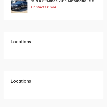
*Kia K7* *Année 2015 Automatique essence ⛽️ 4 cylindres 2.0
Contactez moi
Locations
Locations