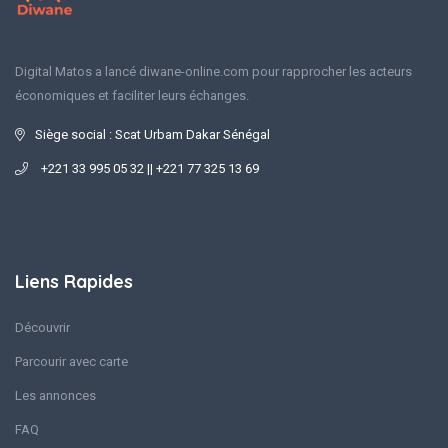
Digital Matos a lancé diwane-online.com pour rapprocher les acteurs
économiques et faciliter leurs échanges.
Siège social : Scat Urbam Dakar Sénégal
+221 33 995 05 32 || +221 77 325 13 69
Liens Rapides
Découvrir
Parcourir avec carte
Les annonces
FAQ