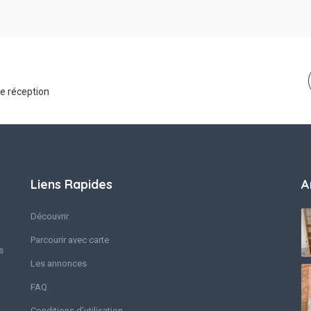
de réception
Liens Rapides
A
Découvrir
Parcourir avec carte
s
Les annonces
FAQ
Conditions d’utilisation