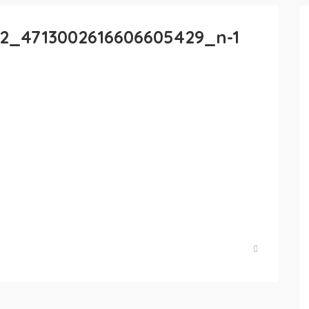
22_4713002616606605429_n-1