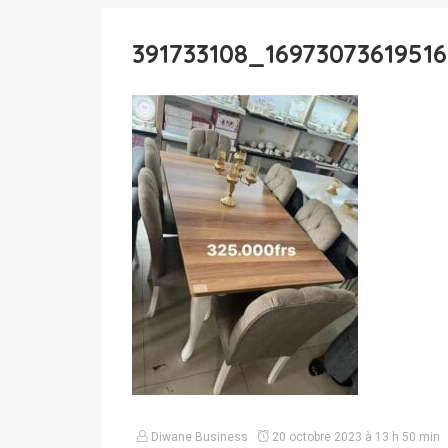
391733108_16973073619516
Diwane Business
20 octobre 2023 à 13 h 50 min