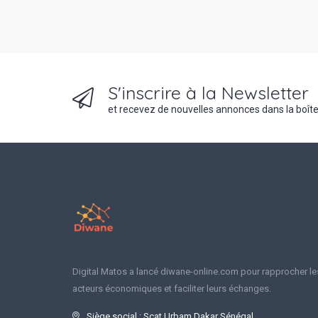
S'inscrire à la Newsletter
et recevez de nouvelles annonces dans la boîte
Digital Matos a lancé diwane-online.com pour rapprocher le
acteurs économiques et faciliter leurs échanges.
Siège social : Scat Urbam Dakar Sénégal