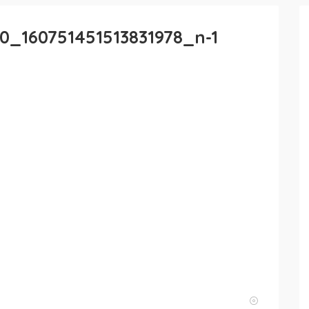
0_160751451513831978_n-1