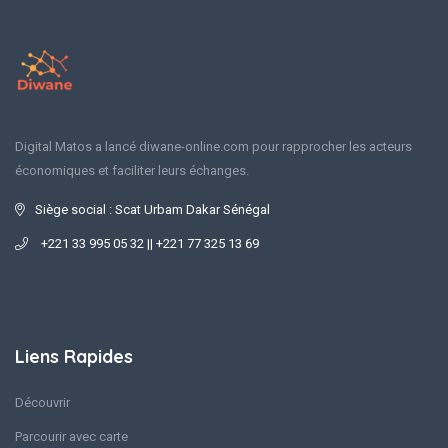
Digital Matos a lancé diwane-online.com pour rapprocher les acteurs
économiques et faciliter leurs échanges.
Siège social : Scat Urbam Dakar Sénégal
+221 33 995 05 32 || +221 77 325 13 69
Liens Rapides
Découvrir
Parcourir avec carte