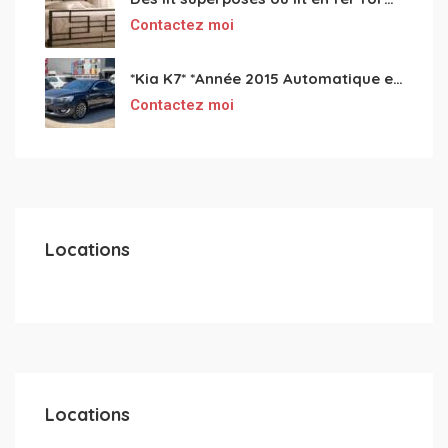
Contactez moi
*Kia K7* *Année 2015 Automatique essence ⛽️ 4 cylindres 2.0
Contactez moi
Locations
Locations