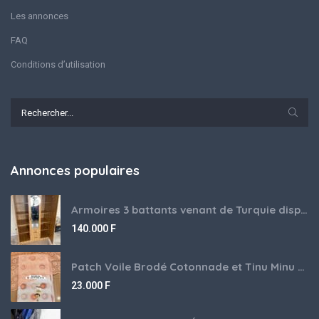
Les annonces
FAQ
Conditions d’utilisation
Annonces populaires
Armoires 3 battants venant de Turquie disponibles
140.000
F
Patch Voile Brodé Cotonnade et Tinu Minu de l’Inde ???????? ????
23.000
F