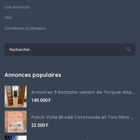
Les annonces
FAQ
Conditions d’utilisation
Annonces populaires
Armoires 3 battants venant de Turquie disponibles
140.000
F
Patch Voile Brodé Cotonnade et Tinu Minu de l’Inde ???????? ????
23.000
F