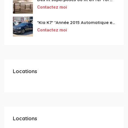
Contactez moi
*Kia K7* *Année 2015 Automatique essence ⛽️ 4 cylindres 2.0
Contactez moi
Locations
Locations