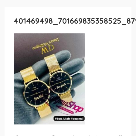
401469498_701669835358525_87