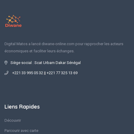
Digital Matos a lancé diwane-online.com pour rapprocher les acteurs
économiques et faciliter leurs échanges.
Siège social : Scat Urbam Dakar Sénégal
+221 33 995 05 32 || +221 77 325 13 69
Liens Rapides
Découvrir
Parcourir avec carte