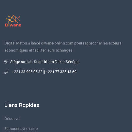
Digital Matos a lancé diwane-online.com pour rapprocher les acteurs
économiques et faciliter leurs échanges.
Siège social : Scat Urbam Dakar Sénégal
+221 33 995 05 32 || +221 77 325 13 69
Liens Rapides
Découvrir
Parcourir avec carte