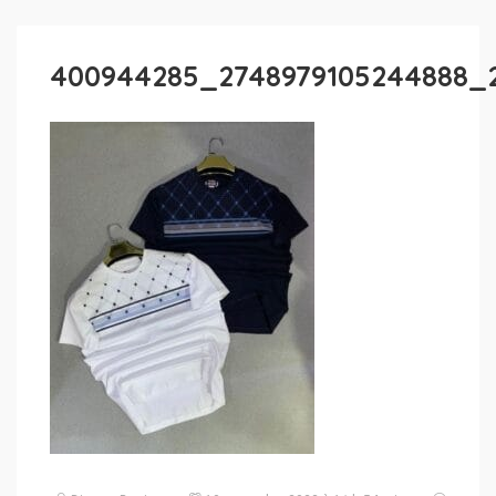
400944285_2748979105244888_