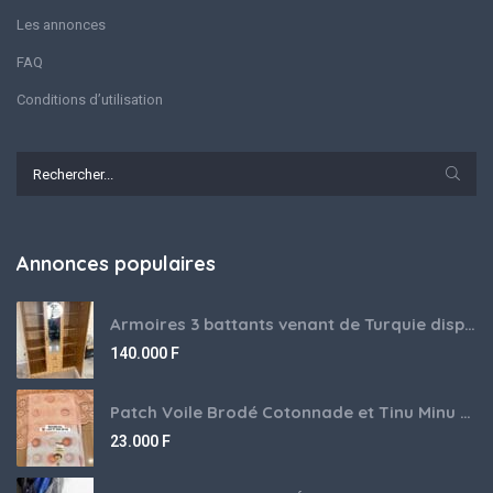
Les annonces
FAQ
Conditions d’utilisation
Annonces populaires
Armoires 3 battants venant de Turquie disponibles
140.000
F
Patch Voile Brodé Cotonnade et Tinu Minu de l’Inde ???????? ????
23.000
F