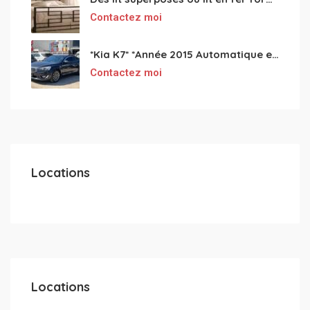
Contactez moi
*Kia K7* *Année 2015 Automatique essence ⛽️ 4 cylindres 2.0
Contactez moi
Locations
Locations