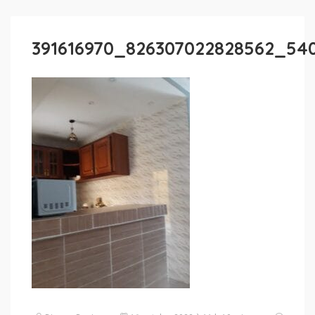
391616970_826307022828562_54