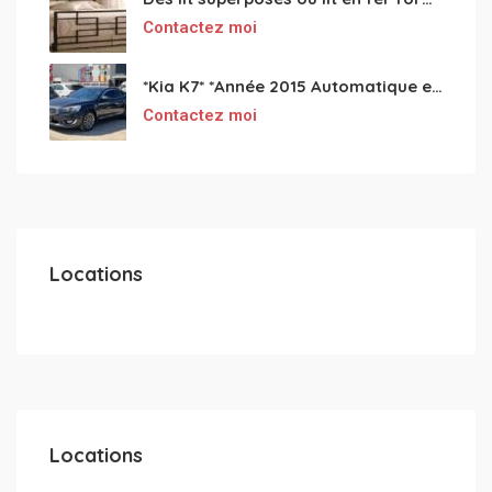
Contactez moi
*Kia K7* *Année 2015 Automatique essence ⛽️ 4 cylindres 2.0
Contactez moi
Locations
Locations