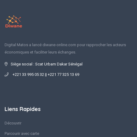
Digital Matos a lancé diwane-online.com pour rapprocher les acteurs
économiques et faciliter leurs échanges.
Siège social : Scat Urbam Dakar Sénégal
+221 33 995 05 32 || +221 77 325 13 69
Liens Rapides
Découvrir
Parcourir avec carte