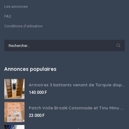
Les annonces
FAQ
Conditions d’utilisation
Annonces populaires
Armoires 3 battants venant de Turquie disponibles
140.000
F
Patch Voile Brodé Cotonnade et Tinu Minu de l’Inde ???????? ????
23.000
F